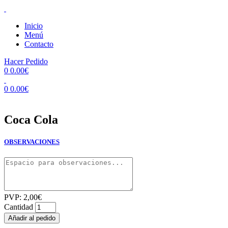
Inicio
Menú
Contacto
Hacer Pedido
0
0.00
€
0
0.00
€
Coca Cola
OBSERVACIONES
PVP:
2,00
€
Cantidad